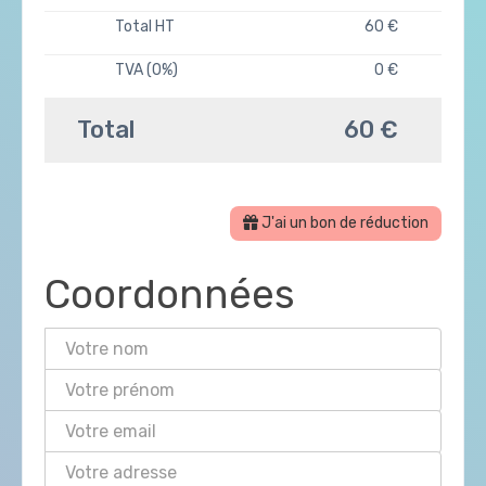
Total HT
60 €
TVA (0%)
0 €
Total
60 €
J'ai un bon de réduction
Coordonnées