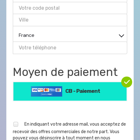
France
Moyen de paiement
CB - Paiement
En indiquant votre adresse mail, vous acceptez de
recevoir des offres commerciales de notre part. Vous
pouvez vous désinscrire à tout moment en nous