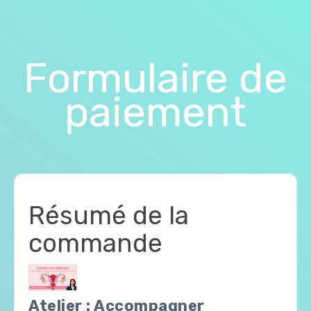
Formulaire de
paiement
Résumé de la
commande
Atelier : Accompagner